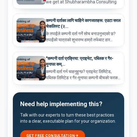
we get at Shubharambha Consulting
is, "How much does it cos...
कम्पनी दर्ताका लागि चाहिने कागजातहरू: एउटा सरल
चेकलिस्ट (२...
के तपाईंले कम्पनी दर्ता गर्ने सोच बनाउनुभएको छ?
तपाईंको यात्राको शुभारम्भ हाम्रो तर्फबाट हार...
"कम्पनी दर्ता प्रक्रिया: प्राइभेट, पब्लिक र गैर-
मुनाफा कम्...
कम्पनी दर्ता गर्न चाहनुहुन्छ? प्राइभेट लिमिटेड,
पब्लिक लिमिटेड र गैर-मुनाफा कम्पनी बीचको फरक...
Need help implementing this?
Talk with our experts to turn these best practices
into a clear, executable plan for your organization.
GET FREE CONSULTATION