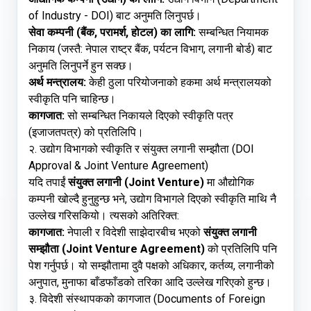
of Industry - DOI) बाट अनुमति लिनुपर्छ।
सेवा कम्पनी (बैंक, परामर्श, होटल) का लागि:
सम्बन्धित नियामक
निकाय (जस्तै: नेपाल राष्ट्र बैंक, पर्यटन विभाग, लगानी बोर्ड) बाट
अनुमति लिनुपर्ने हुन सक्छ।
अर्थ मन्त्रालय:
केही ठुला परियोजनाको हकमा अर्थ मन्त्रालयको
स्वीकृति पनि चाहिन्छ।
कागजात:
सो सम्बन्धित निकायले दिएको स्वीकृति पत्र
(इजाजतपत्र) को प्रतिलिपि।
२. उद्योग विभागको स्वीकृति र संयुक्त लगानी सम्झौता (DOI
Approval & Joint Venture Agreement)
यदि तपाईं
संयुक्त लगानी (Joint Venture)
मा औद्योगिक
कम्पनी खोल्दै हुनुहुन्छ भने, उद्योग विभागले दिएको स्वीकृति माथि नै
उल्लेख गरिसकियो। त्यसको अतिरिक्त:
कागजात:
नेपाली र विदेशी साझेदारबीच भएको
संयुक्त लगानी
सम्झौता (Joint Venture Agreement)
को प्रतिलिपि पनि
पेश गर्नुपर्छ। यो सम्झौतामा दुवै पक्षको अधिकार, कर्तव्य, लगानीको
अनुपात, मुनाफा बाँडफाँडको तरिका आदि उल्लेख गरिएको हुन्छ।
३. विदेशी संस्थापकको कागजात (Documents of Foreign