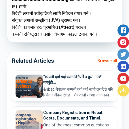
छ। हामी:
विदेशी लगानी स्वीकृतिको लागि निवेदन तयार गर्न।
संयुक्त लगानी सम्झौता (JVA) ड्राफ्ट गर्न।
विदेशी कागजातहरू प्रमाणित (Attest) गराउन।
कम्पनी रजिष्ट्रार र उद्योग विभागमा फाइल ट्र्याक गर्न।
Related Articles
Browse all
"कम्पनी दर्ता गर्दा ध्यान दिनैपर्ने ७ कुरा: गल्ती
नगर्नुहो...
&nbsp;नेपालमा कम्पनी दर्ता गर्दा सानो त्रुटिले पनि
निवेदन रोकिन सक्छ। शेयरधनी संख्या, कागजको...
Company Registration in Nepal:
Costs, Documents, and Timel...
One of the most common questions