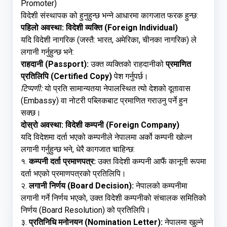
Promoter)
विदेशी संस्थापक को हुनुहुन्छ भन्ने आधारमा कागजात फरक हुन्छ:
पहिलो अवस्था: विदेशी व्यक्ति (Foreign Individual)
यदि विदेशी नागरिक (जस्तै: भारत, अमेरिका, चीनका नागरिक) ले
लगानी गर्नुहुन्छ भने:
राहदानी (Passport):
उक्त व्यक्तिको राहदानीको
प्रमाणित
प्रतिलिपि (Certified Copy)
पेश गर्नुपर्छ।
टिप्पणी:
यो प्रति सामान्यतया नेपालस्थित त्यो देशको दूतावास
(Embassy) वा नोटरी पब्लिकबाट प्रमाणित गराउनु पर्ने हुन
सक्छ।
दोस्रो अवस्था: विदेशी कम्पनी (Foreign Company)
यदि विदेशमा दर्ता भएको कम्पनीले नेपालमा अर्को कम्पनी खोल्न
लगानी गर्नुहुन्छ भने, धेरै कागजात चाहिन्छ:
१.
कम्पनी दर्ता प्रमाणपत्र:
उक्त विदेशी कम्पनी आफैं कानूनी रूपमा
दर्ता भएको प्रमाणपत्रको प्रतिलिपि।
२.
लगानी निर्णय (Board Decision):
नेपालको कम्पनीमा
लगानी गर्ने निर्णय भएको, उक्त विदेशी कम्पनीको संचालक समितिको
निर्णय (Board Resolution) को प्रतिलिपि।
३.
प्रतिनिधि मनोनयन (Nomination Letter):
नेपालमा खुल्ने