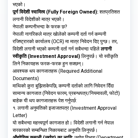
भएको।
पूर्ण विदेशी स्वामित्व (Fully Foreign Owned):
शतप्रतिशत
लगानी विदेशीको मात्र भएको।
नेपाली कम्पनीभन्दा के फरक छ?
नेपाली नागरिकले मात्र खोलेको कम्पनी दर्ता गर्न कम्पनी
रजिष्ट्रारको कार्यालय (OCR) मा मात्र निवेदन दिए पुग्छ। तर,
विदेशी लगानी भएको कम्पनी दर्ता गर्न सबैभन्दा पहिले
लगानी
स्वीकृति (Investment Approval)
लिनुपर्छ। यो स्वीकृति
लिने निकायहरू फरक-फरक हुन सक्छन्।
आवश्यक थप कागजातहरू (Required Additional
Documents)
माथिको कुरा बुझिसकेपछि, कम्पनी दर्ताको लागि निवेदन दिँदा
सामान्य कागजात (निवेदन फारम, प्रबन्धपत्र/नियमावली, फोटो)
बाहेक यी थप कागजातहरू पेश गर्नुपर्छ:
१. लगानी अनुमतिको इजाजतपत्र (Investment Approval
Letter)
यो सबैभन्दा महत्त्वपूर्ण कागजात हो। विदेशी लगानी गर्न नेपाल
सरकारको सम्बन्धित निकायबाट अनुमति लिनुपर्छ।
औद्योगिक कम्पनी (उद्योग) का लागि:
उद्योग विभाग (Department