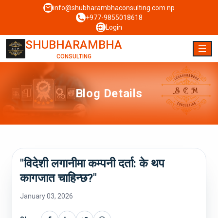
info@shubharambhaconsulting.com.np
+977-9855018618
Login
SHUBHARAMBHA
CONSULTING
Blog Details
"विदेशी लगानीमा कम्पनी दर्ता: के थप
कागजात चाहिन्छ?"
January 03, 2026